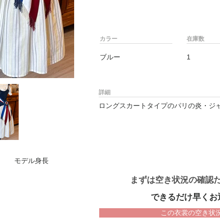
カラー
在庫数
ブルー
1
詳細
ロングスカートタイプのパリの炎・ジ
モデル身長
まずは空き状況の確認
できるだけ早くお
この衣裳の空き状