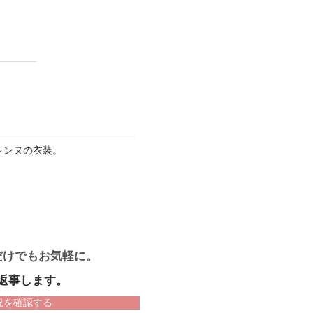
ャンヌの衣装。
だけでもお気軽に。
返事します。
況を確認する