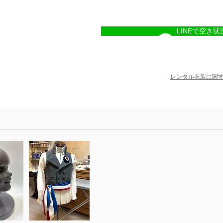
LINEで空き状
レンタル衣装に関