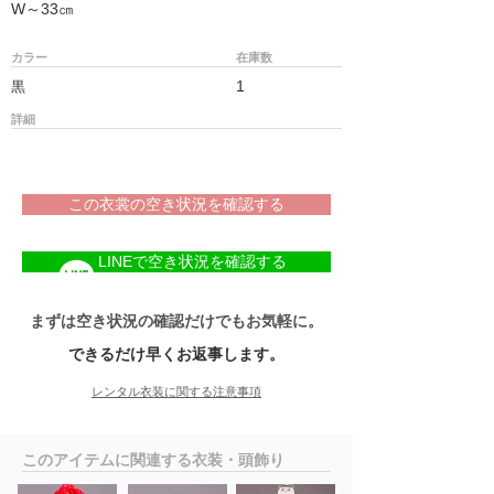
W～33㎝
カラー
在庫数
1
黒
詳細
この衣裳の空き状況を確認する
LINEで空き状況を確認する
まずは空き状況の確認だけでもお気軽に。
できるだけ早くお返事します。
レンタル衣装に関する注意事項
​このアイテムに関連する衣装・頭飾り