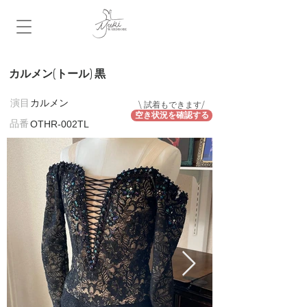
カルメン(トール) 黒
​演目
カルメン
\ 試着もできます/
空き状況を確認する
​品番
OTHR-002TL