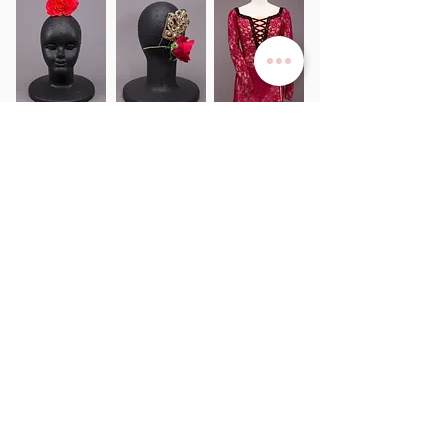
サービス
>
ユキワードローブについて
>
衣装レンタル
>
オーダーメイド
>
リハーサルチュチュ​
当社について
>
​事業概要
>
​プライバシーポリシー
>
ご利用規約
>
よくある質問
>
採寸ガイド