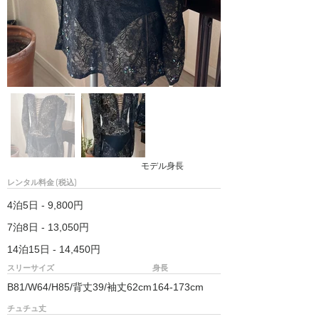
モデル身長
レンタル料金 (税込)
4泊5日 - 9,800円
7泊8日 - 13,050円
14泊15日 - 14,450円
スリーサイズ
身長
B81/W64/H85/背丈39/袖丈62cm
164-173cm
チュチュ丈