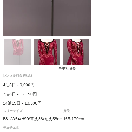
モデル身長
レンタル料金 (税込)
4泊5日 - 9,000円
7泊8日 - 12,150円
14泊15日 - 13,500円
スリーサイズ
身長
B81/W64/H90/背丈38/袖丈58cm
165-170cm
チュチュ丈