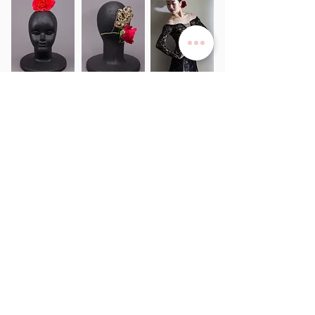
サービス
>
ユキワードローブについて
>
衣装レンタル
>
オーダーメイド
>
リハーサルチュチュ​
当社について
>
​事業概要
>
​プライバシーポリシー
>
ご利用規約
>
よくある質問
>
採寸ガイド