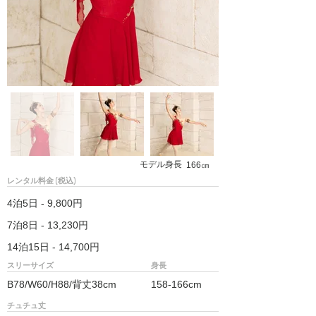
モデル身長
166㎝
レンタル料金 (税込)
4泊5日 - 9,800円
7泊8日 - 13,230円
14泊15日 - 14,700円
スリーサイズ
身長
B78/W60/H88/背丈38cm
158-166cm
チュチュ丈