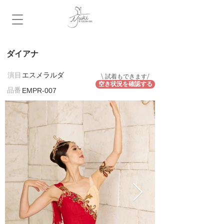
ダイアナ
​演目
エスメラルダ
\ 試着もできます/
空き状況を確認する
​品番
EMPR-007