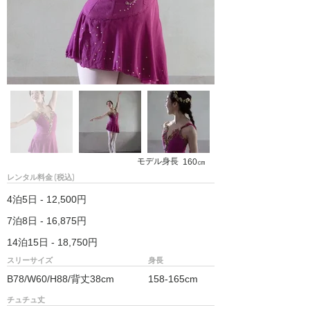
モデル身長
160㎝
レンタル料金 (税込)
4泊5日 - 12,500円
7泊8日 - 16,875円
14泊15日 - 18,750円
スリーサイズ
身長
B78/W60/H88/背丈38cm
158-165cm
チュチュ丈