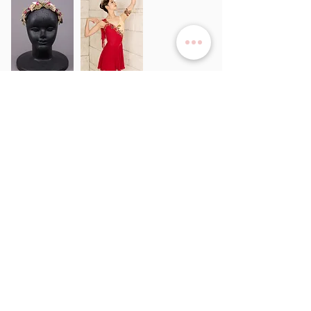
サービス
>
ユキワードローブについて
>
衣装レンタル
>
オーダーメイド
>
リハーサルチュチュ​
当社について
>
​事業概要
>
​プライバシーポリシー
>
ご利用規約
>
よくある質問
>
採寸ガイド