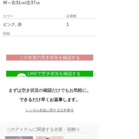
W～右31㎝/左37㎝
カラー
在庫数
1
ピンク, 赤
詳細
この衣裳の空き状況を確認する
LINEで空き状況を確認する
まずは空き状況の確認だけでもお気軽に。
できるだけ早くお返事します。
レンタル衣装に関する注意事項
​このアイテムに関連する衣装・頭飾り