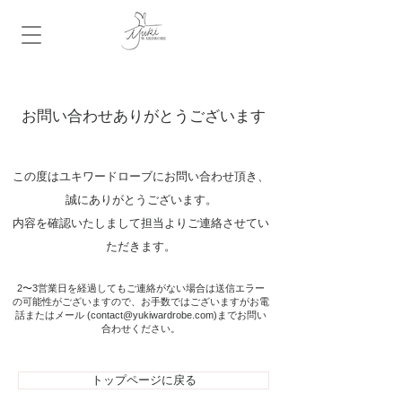
​お問い合わせありがとうございます
この度はユキワードローブにお問い合わせ頂き、
誠にありがとうございます。
内容を確認いたしまして​担当よりご連絡させてい
ただきます。
​2〜3営業日を経過してもご連絡がない場合は送信エラー
の可能性がございますので、お手数ではございますがお電
話またはメール (
contact@yukiwardrobe.com
)までお問い
合わせください。
トップページに戻る