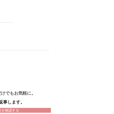
だけでもお気軽に。
返事します。
況を確認する