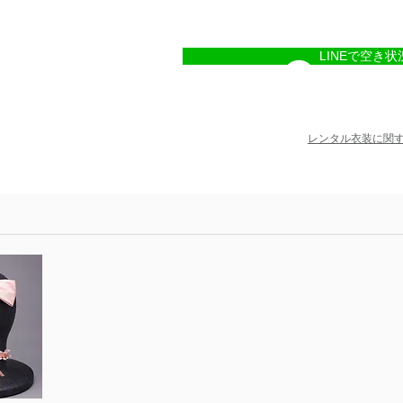
LINEで空き状
レンタル衣装に関