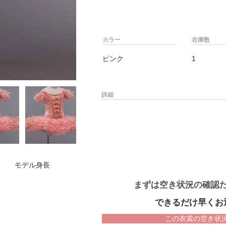
カラー
在庫数
ピンク
1
詳細
モデル身長
まずは空き状況の確認
できるだけ早くお
この衣裳の空き状