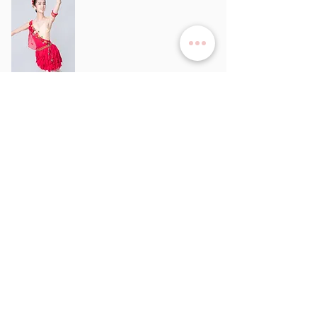
サービス
>
ユキワードローブについて
>
衣装レンタル
>
オーダーメイド
>
リハーサルチュチュ​
当社について
>
​事業概要
>
​プライバシーポリシー
>
ご利用規約
>
よくある質問
>
採寸ガイド