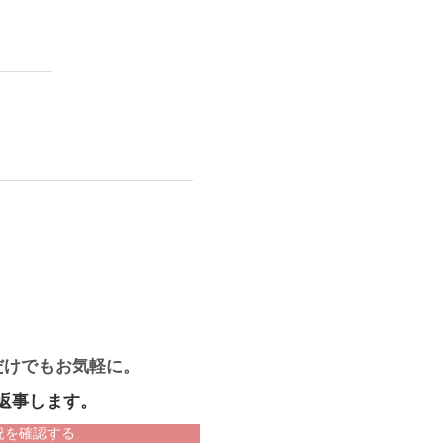
だけでもお気軽に。
返事します。
況を確認する