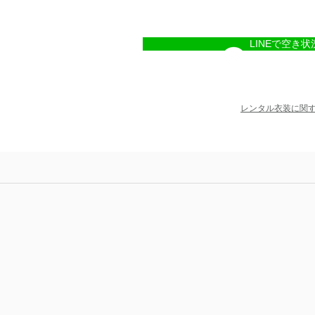
LINEで空き状
レンタル衣装に関