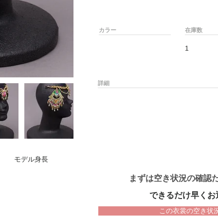
カラー
在庫数
1
詳細
モデル身長
まずは空き状況の確認
できるだけ早くお
この衣裳の空き状