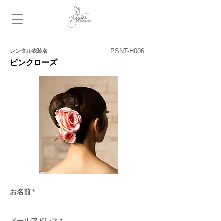
​レンタル衣装名
お名前