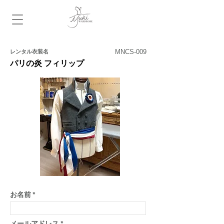
​レンタル衣装名
お名前