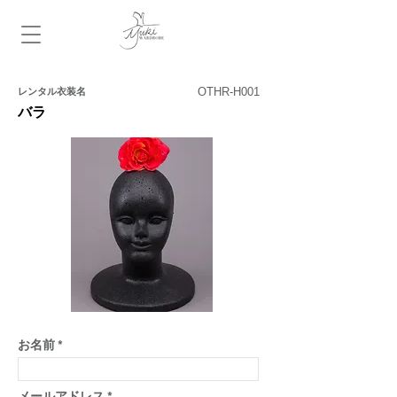
​レンタル衣装名
お名前