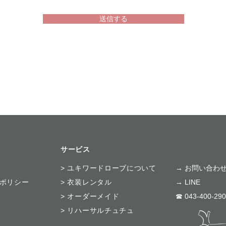
送信する
サービス
>
ユキワードローブについて
​→ お問い合わ
ーポリシー
>
衣装レンタル
→ LINE
>
オーダーメイド
☎ 043-400-29
>
リハーサルチュチュ​