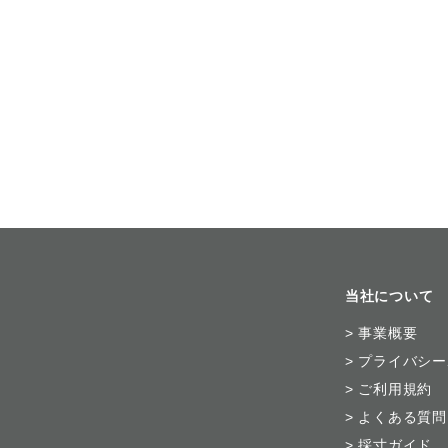
当社について
>
​事業概要
>
​プライバシ
>
ご利用規約
>
よくある質問
>
採寸ガイド