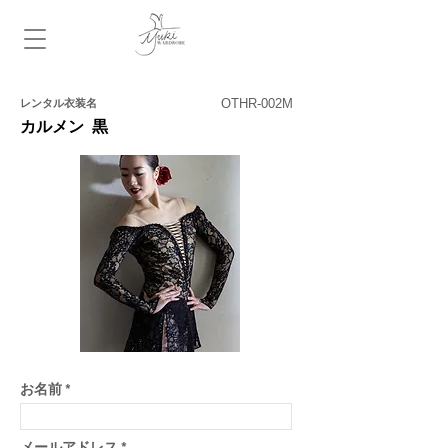
​レンタル衣装名
お名前